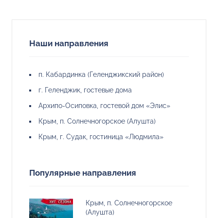
Номера 3-х местные
19300
21000
21000
20700
«стандарт»
Наши направления
Питание
самостоятельное,
есть кухня
п. Кабардинка (Геленджикский район)
г. Геленджик, гостевые дома
Архипо-Осиповка, гостевой дом «Элис»
Крым, п. Солнечногорское (Алушта)
Крым, г. Судак, гостиница «Людмила»
Популярные направления
Крым, п. Солнечногорское
(Алушта)